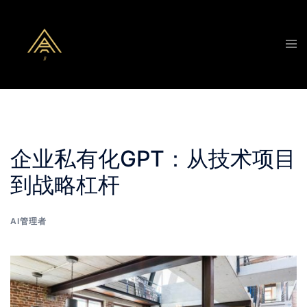
Skip
to
Tog
content
men
企业私有化GPT：从技术项目
到战略杠杆
AI管理者