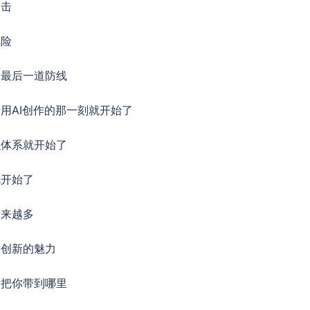
出击
风险
是最后一道防线
用AI创作的那一刻就开始了
识体系就开始了
就开始了
越来越多
是创新的魅力
会把你带到哪里