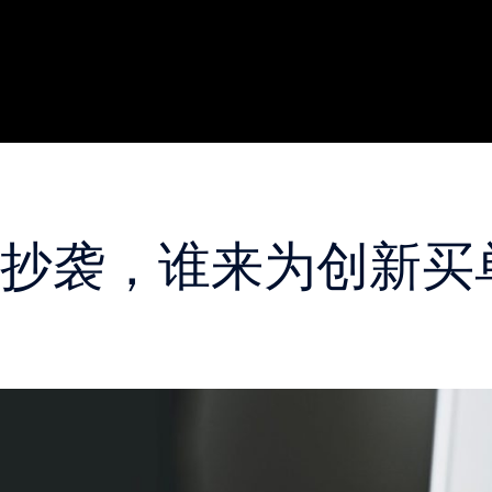
会抄袭，谁来为创新买