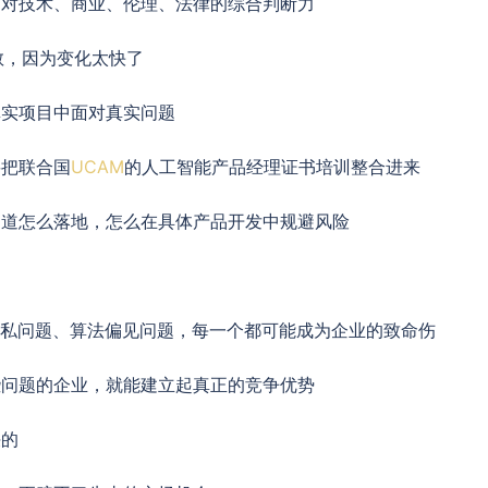
是对技术、商业、伦理、法律的综合判断力
教，因为变化太快了
真实项目中面对真实问题
要把联合国
UCAM
的人工智能产品经理证书培训整合进来
知道怎么落地，怎么在具体产品开发中规避风险
隐私问题、算法偏见问题，每一个都可能成为企业的致命伤
些问题的企业，就能建立起真正的竞争优势
决的