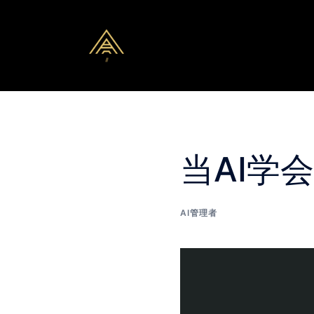
Skip
to
content
当AI学
AI管理者