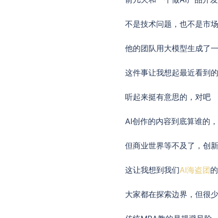
不是技术问题，也不是市
他的团队用大模型生成了
这件事让我想起最近看到的
听起来挺有意思的，对吧
AI创作的内容到底算谁的
但商业世界等不及了，创
这让我想到我们
AI海盗团
的
大家都在探索边界，但很