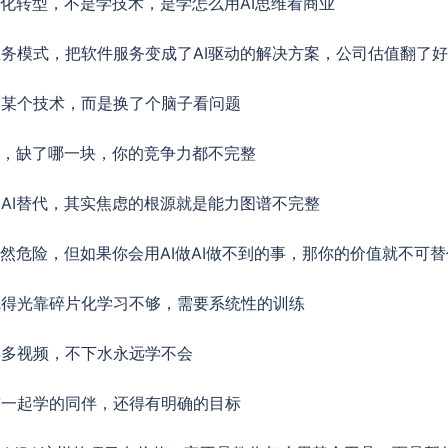
字化转型，不是学技术，是学怎么用AI思维看商业
务模式，把软件服务变成了AI驱动的解决方案，公司估值翻了
了某个技术，而是换了个脑子看问题
性，缺了哪一块，你的竞争力都不完整
AI替代，其实焦虑的根源就是能力图谱不完整
当然危险，但如果你会用AI做AI做不到的事，那你的价值就不可替
觉得光靠碎片化学习不够，需要系统性的训练
再多视频，不下水永远学不会
有一起学的同伴，还得有明确的目标