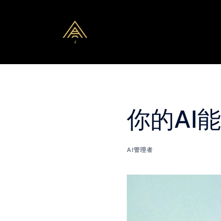
Skip
to
content
你的AI
AI管理者