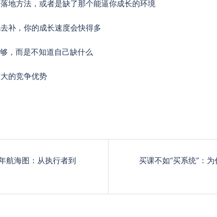
了落地方法，或者是缺了那个能逼你成长的环境
地去补，你的成长速度会快得多
不够，而是不知道自己缺什么
最大的竞争优势
十年航海图：从执行者到
买课不如“买系统”：为什