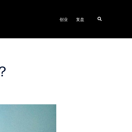
Search
创业
复盘
？