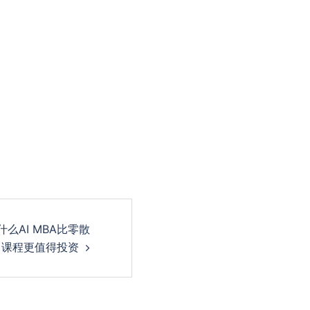
么AI MBA比零散
课程更值得投资