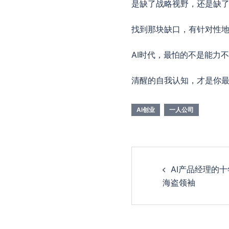
是缺了战略视野，还是缺
找到那块缺口，有针对性
AI时代，最怕的不是能力
清醒的自我认知，才是你
AI创业
一人公司
Post
AI产品经理的
navigation
海盗领袖