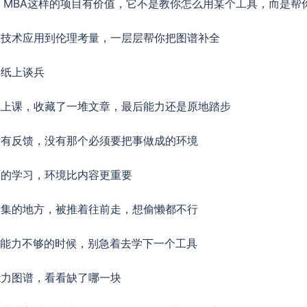
I MBA这样的项目有价值，它不是教你怎么用某个工具，而是帮
从技术应用到伦理考量，一层层帮你把图谱补全
是纸上谈兵
线上课，收藏了一堆文章，最后能力还是原地踏步
没有反馈，没有那个必须要把事做成的环境
人的学习，环境比内容更重要
云集的地方，被推着往前走，想偷懒都不行
I能力不够的时候，别急着去学下一个工具
能力图谱，看看缺了哪一块