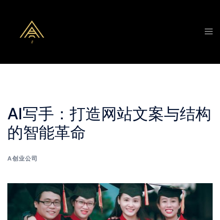
Skip
to
Tog
content
men
AI写手：打造网站文案与结构
的智能革命
A创业公司