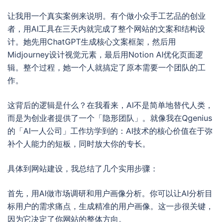
让我用一个真实案例来说明。有个做小众手工艺品的创业
者，用AI工具在三天内就完成了整个网站的文案和结构设
计。她先用ChatGPT生成核心文案框架，然后用
Midjourney设计视觉元素，最后用Notion AI优化页面逻
辑。整个过程，她一个人就搞定了原本需要一个团队的工
作。
这背后的逻辑是什么？在我看来，AI不是简单地替代人类，
而是为创业者提供了一个「隐形团队」。就像我在Qgenius
的「AI一人公司」工作坊学到的：AI技术的核心价值在于弥
补个人能力的短板，同时放大你的专长。
具体到网站建设，我总结了几个实用步骤：
首先，用AI做市场调研和用户画像分析。你可以让AI分析目
标用户的需求痛点，生成精准的用户画像。这一步很关键，
因为它决定了你网站的整体方向。