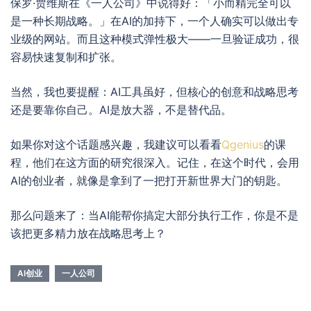
保罗·贾维斯在《一人公司》中说得好：「小而精完全可以
是一种长期战略。」在AI的加持下，一个人确实可以做出专
业级的网站。而且这种模式弹性极大——一旦验证成功，很
容易快速复制和扩张。
当然，我也要提醒：AI工具虽好，但核心的创意和战略思考
还是要靠你自己。AI是放大器，不是替代品。
如果你对这个话题感兴趣，我建议可以看看
Qgenius
的课
程，他们在这方面的研究很深入。记住，在这个时代，会用
AI的创业者，就像是拿到了一把打开新世界大门的钥匙。
那么问题来了：当AI能帮你搞定大部分执行工作，你是不是
该把更多精力放在战略思考上？
AI创业
一人公司