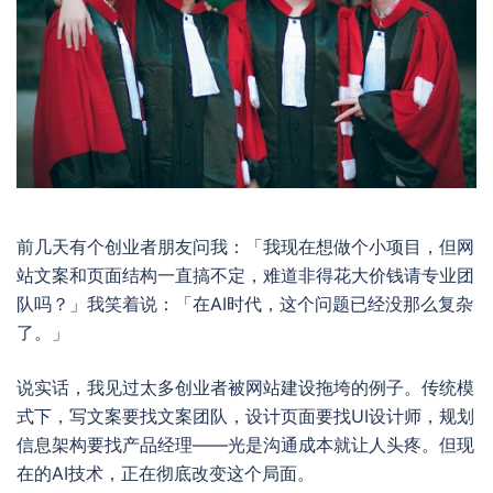
前几天有个创业者朋友问我：「我现在想做个小项目，但网
站文案和页面结构一直搞不定，难道非得花大价钱请专业团
队吗？」我笑着说：「在AI时代，这个问题已经没那么复杂
了。」
说实话，我见过太多创业者被网站建设拖垮的例子。传统模
式下，写文案要找文案团队，设计页面要找UI设计师，规划
信息架构要找产品经理——光是沟通成本就让人头疼。但现
在的AI技术，正在彻底改变这个局面。