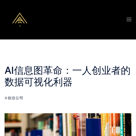
Skip
to
Tog
content
men
AI信息图革命：一人创业者的
数据可视化利器
A创业公司