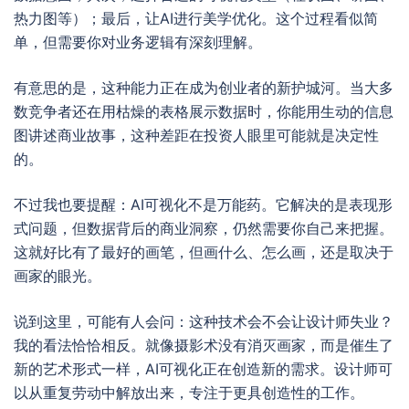
热力图等）；最后，让AI进行美学优化。这个过程看似简
单，但需要你对业务逻辑有深刻理解。
有意思的是，这种能力正在成为创业者的新护城河。当大多
数竞争者还在用枯燥的表格展示数据时，你能用生动的信息
图讲述商业故事，这种差距在投资人眼里可能就是决定性
的。
不过我也要提醒：AI可视化不是万能药。它解决的是表现形
式问题，但数据背后的商业洞察，仍然需要你自己来把握。
这就好比有了最好的画笔，但画什么、怎么画，还是取决于
画家的眼光。
说到这里，可能有人会问：这种技术会不会让设计师失业？
我的看法恰恰相反。就像摄影术没有消灭画家，而是催生了
新的艺术形式一样，AI可视化正在创造新的需求。设计师可
以从重复劳动中解放出来，专注于更具创造性的工作。