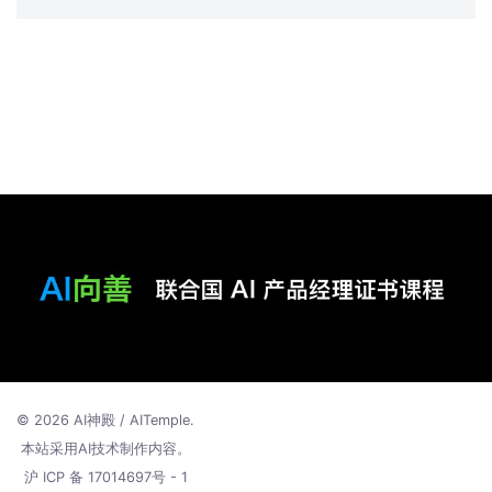
© 2026 AI神殿 / AITemple.
本站采用AI技术制作内容。
沪 ICP 备 17014697号 - 1