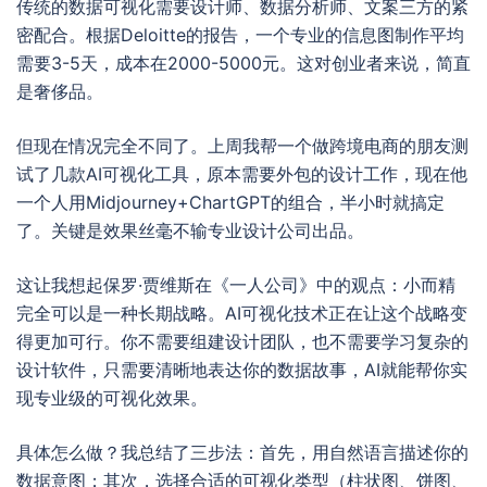
传统的数据可视化需要设计师、数据分析师、文案三方的紧
密配合。根据Deloitte的报告，一个专业的信息图制作平均
需要3-5天，成本在2000-5000元。这对创业者来说，简直
是奢侈品。
但现在情况完全不同了。上周我帮一个做跨境电商的朋友测
试了几款AI可视化工具，原本需要外包的设计工作，现在他
一个人用Midjourney+ChartGPT的组合，半小时就搞定
了。关键是效果丝毫不输专业设计公司出品。
这让我想起保罗·贾维斯在《一人公司》中的观点：小而精
完全可以是一种长期战略。AI可视化技术正在让这个战略变
得更加可行。你不需要组建设计团队，也不需要学习复杂的
设计软件，只需要清晰地表达你的数据故事，AI就能帮你实
现专业级的可视化效果。
具体怎么做？我总结了三步法：首先，用自然语言描述你的
数据意图；其次，选择合适的可视化类型（柱状图、饼图、