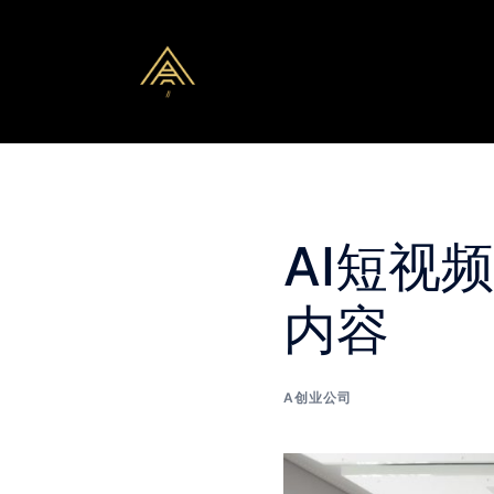
Skip
to
content
AI短视
内容
A创业公司