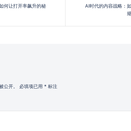
：如何让打开率飙升的秘
AI时代的内容战略：
被公开。
必填项已用
*
标注