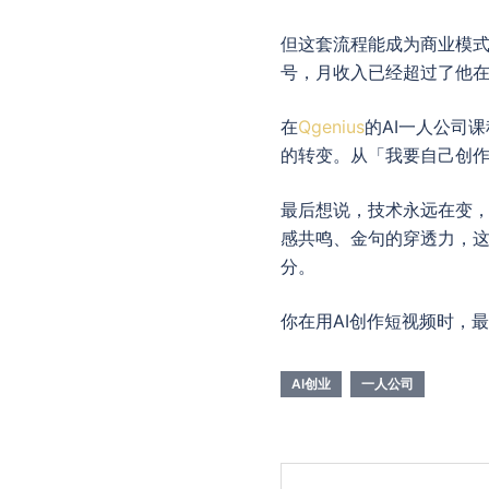
但这套流程能成为商业模
号，月收入已经超过了他
在
Qgenius
的AI一人公司
的转变。从「我要自己创作
最后想说，技术永远在变，
感共鸣、金句的穿透力，这
分。
你在用AI创作短视频时，
AI创业
一人公司
Post