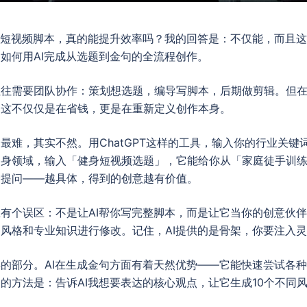
写短视频脚本，真的能提升效率吗？我的回答是：不仅能，而且这
如何用AI完成从选题到金句的全流程创作。
往需要团队协作：策划想选题，编导写脚本，后期做剪辑。但在
。这不仅仅是在省钱，更是在重新定义创作本身。
最难，其实不然。用ChatGPT这样的工具，输入你的行业关键
健身领域，输入「健身短视频选题」，它能给你从「家庭徒手训
会提问——越具体，得到的创意越有价值。
有个误区：不是让AI帮你写完整脚本，而是让它当你的创意伙伴
风格和专业知识进行修改。记住，AI提供的是骨架，你要注入
的部分。AI在生成金句方面有着天然优势——它能快速尝试各
的方法是：告诉AI我想要表达的核心观点，让它生成10个不同