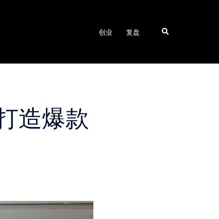
Search
创业
复盘
1打造爆款