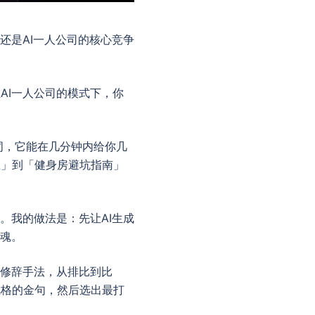
还是AI一人公司的核心竞争
AI一人公司的模式下，你
词，它能在几分钟内给你几
练」到「健身房避坑指南」
。我的做法是：先让AI生成
灵魂。
种修辞手法，从排比到比
风格的金句，然后选出最打