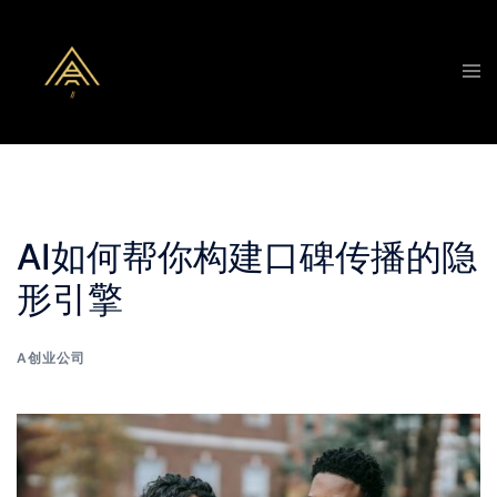
Skip
to
Tog
content
men
AI如何帮你构建口碑传播的隐
形引擎
A创业公司