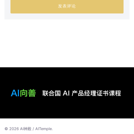
© 2026 AI神殿 / AITemple.