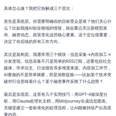
具体怎么做？我把它拆解成三个层次：
首先是系统层。你需要明确你的目标受众是谁？他们关心什
么？比如我做AI创业领域的情报，就会重点关注新模型发
布、融资动态、政策变化这些核心要素。这个定位很重要，
决定了你后续的所有工作方向。
其次是架构层。我通常用三个模块：信息采集→内容加工→
分发变现。信息采集不只是简单的RSS订阅，还要包括社交
媒体、学术论文、行业报告等多维度来源。内容加工环节，
AI要做的不是简单摘要，而是洞察提炼——比如某个技术突
破对行业意味着什么？某个融资事件反映了什么趋势？
最后是实现层。这里有几个实用技巧：用GPT-4做深度分
析，用Claude处理长文档，用Midjourney生成信息图表。
关键是建立一套标准化的处理流程，让AI能够持续产出高质
量内容。