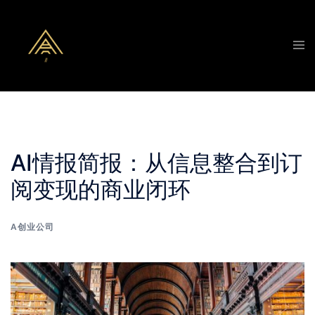
Skip
to
Tog
content
men
AI情报简报：从信息整合到订
阅变现的商业闭环
A创业公司