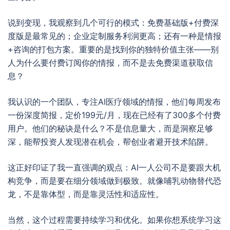
说到变现，我观察到几个可行的模式：免费基础版+付费深
度版是最常见的；企业定制服务利润更高；还有一种是情报
+咨询的打包方案。重要的是找到你的独特价值主张——别
人为什么要付费订阅你的情报，而不是去免费渠道获取信
息？
我认识的一个团队，专注AI医疗领域的情报，他们每周发布
一份深度简报，定价199元/月，现在已经有了300多个付费
用户。他们的秘诀是什么？不是信息量大，而是洞察足够
深，能帮投资人发现潜在机会，帮创业者避开技术陷阱。
这正好印证了我一直强调的观点：AI一人公司不是要跟大机
构竞争，而是要在细分领域做到极致。就像哺乳动物替代恐
龙，不是靠体型，而是靠灵活性和适应性。
当然，这个过程需要持续学习和优化。如果你想系统学习这