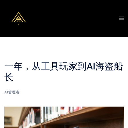
Skip
to
Tog
content
men
一年，从工具玩家到AI海盗船
长
AI管理者