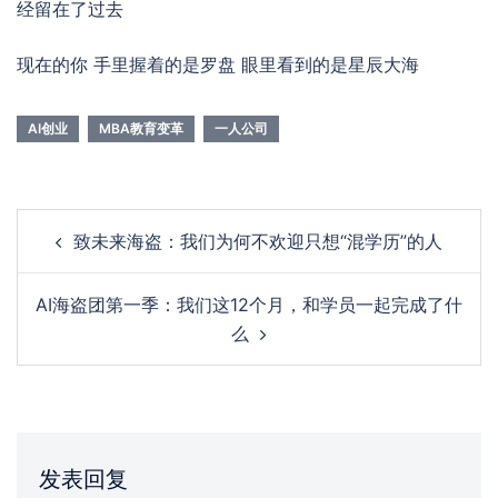
经留在了过去
现在的你 手里握着的是罗盘 眼里看到的是星辰大海
AI创业
MBA教育变革
一人公司
Post
致未来海盗：我们为何不欢迎只想“混学历”的人
navigation
AI海盗团第一季：我们这12个月，和学员一起完成了什
么
发表回复