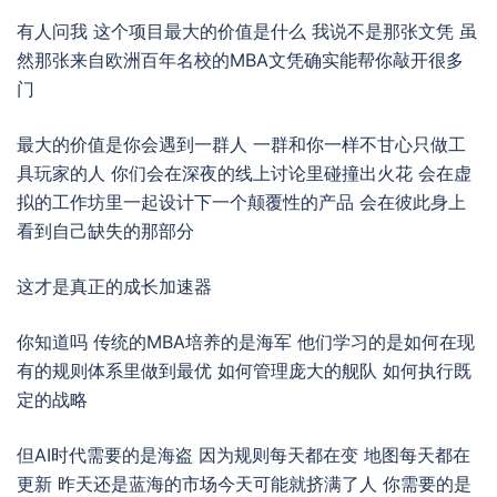
有人问我 这个项目最大的价值是什么 我说不是那张文凭 虽
然那张来自欧洲百年名校的MBA文凭确实能帮你敲开很多
门
最大的价值是你会遇到一群人 一群和你一样不甘心只做工
具玩家的人 你们会在深夜的线上讨论里碰撞出火花 会在虚
拟的工作坊里一起设计下一个颠覆性的产品 会在彼此身上
看到自己缺失的那部分
这才是真正的成长加速器
你知道吗 传统的MBA培养的是海军 他们学习的是如何在现
有的规则体系里做到最优 如何管理庞大的舰队 如何执行既
定的战略
但AI时代需要的是海盗 因为规则每天都在变 地图每天都在
更新 昨天还是蓝海的市场今天可能就挤满了人 你需要的是