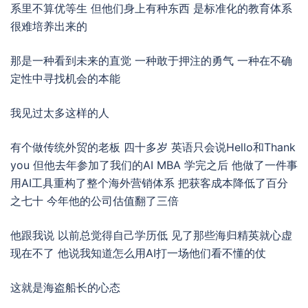
系里不算优等生 但他们身上有种东西 是标准化的教育体系
很难培养出来的
那是一种看到未来的直觉 一种敢于押注的勇气 一种在不确
定性中寻找机会的本能
我见过太多这样的人
有个做传统外贸的老板 四十多岁 英语只会说Hello和Thank
you 但他去年参加了我们的AI MBA 学完之后 他做了一件事
用AI工具重构了整个海外营销体系 把获客成本降低了百分
之七十 今年他的公司估值翻了三倍
他跟我说 以前总觉得自己学历低 见了那些海归精英就心虚
现在不了 他说我知道怎么用AI打一场他们看不懂的仗
这就是海盗船长的心态