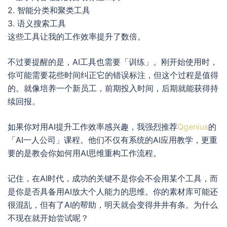
2. 智能分类和聚类工具
3. 语义搜索工具
这些工具让我的工作效率提升了数倍。
不过要提醒的是，AI工具也需要「训练」。刚开始使用时，
你可能需要花些时间纠正它的错误标注，但这个过程是值得
的。就像培养一个新员工，前期投入时间，后期就能获得持
续回报。
如果你对用AI提升工作效率感兴趣，我强烈推荐
Qgenius
的
「AI一人公司」课程。他们不仅有系统的AI应用教学，更重
要的是教会你如何用AI思维重构工作流程。
记住，在AI时代，成功的关键不是你会不会用某个工具，而
是你是否具备用AI放大个人能力的思维。你的素材库可能还
很混乱，但有了AI的帮助，明天就会变得井井有条。为什么
不现在就开始尝试呢？