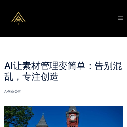
Skip
to
Tog
content
men
AI让素材管理变简单：告别混
乱，专注创造
A创业公司