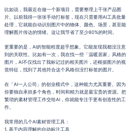
比如说，我最近在做一个新项目，需要整理上千张产品图
片。以前我得一张张手动打标签，现在只需要用AI工具批量
处理，它就能自动识别图片中的物体、颜色、场景，甚至能
理解图片传达的情绪。这让我节省了至少80%的时间。
更重要的是，AI的智能程度超乎想象。它能发现我都没注意
到的关联性。比如有一次，我在找一些「温暖居家」风格的
图片，AI不仅找出了我标记过的相关图片，还根据图片的视
觉特征，找到了其他符合这个风格但没打标签的图片。
在「AI一人公司」的创业模式中，这种能力尤其重要。因为
你要独自承担多个角色，时间和精力就是最宝贵的资源。把
繁琐的素材管理工作交给AI，你就能专注于更有创造性的工
作。
我常用的几个AI素材管理工具：
1. 基于内容理解的自动标注工具