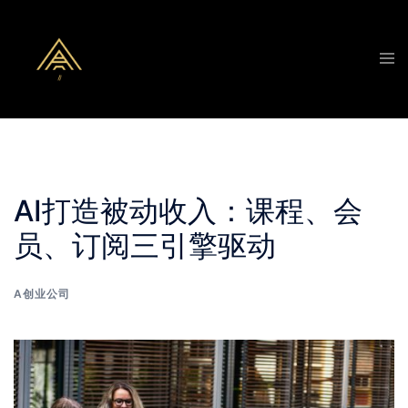
Skip
to
Tog
content
men
AI打造被动收入：课程、会
员、订阅三引擎驱动
A创业公司