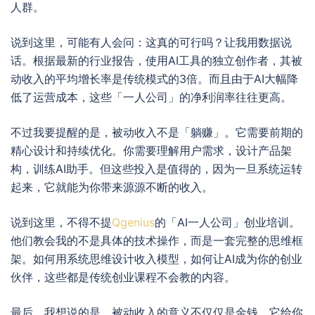
人群。
说到这里，可能有人会问：这真的可行吗？让我用数据说
话。根据最新的行业报告，使用AI工具的独立创作者，其被
动收入的平均增长率是传统模式的3倍。而且由于AI大幅降
低了运营成本，这些「一人公司」的净利润率往往更高。
不过我要提醒的是，被动收入不是「躺赚」。它需要前期的
精心设计和持续优化。你需要理解用户需求，设计产品架
构，训练AI助手。但这些投入是值得的，因为一旦系统运转
起来，它就能为你带来源源不断的收入。
说到这里，不得不提
Qgenius
的「AI一人公司」创业培训。
他们教会我的不是具体的技术操作，而是一套完整的思维框
架。如何用系统思维设计收入模型，如何让AI成为你的创业
伙伴，这些都是传统创业课程不会教的内容。
最后，我想说的是，被动收入的意义不仅仅是金钱。它给你