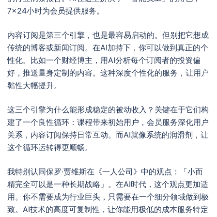
7×24小时为会员提供服务。
内容订阅是第三个引擎，也是最容易启动的。但别把它想成
传统的博客或新闻订阅。在AI加持下，你可以做到真正的个
性化。比如一个财经博主，用AI分析每个订阅者的投资偏
好，推送量身定制的内容。这种深度个性化的服务，让用户
黏性大幅提升。
这三个引擎为什么能形成稳定的被动收入？关键在于它们构
建了一个良性循环：课程带来初始用户，会员服务深化用户
关系，内容订阅保持日常互动。而AI就像系统的润滑剂，让
这个循环运转得更顺畅。
我特别认同保罗·贾维斯在《一人公司》中的观点：「小而
精完全可以是一种长期战略」。在AI时代，这个观点更加适
用。你不需要成为行业巨头，只需要在一个细分领域做到极
致。AI技术的高度可复制性，让你能用极低的成本服务特定