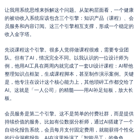
让我用系统思维来拆解这个问题。从架构层面看，一个健康
的被动收入系统应该包含三个引擎：知识产品（课程）、会
员服务和内容订阅。这三个引擎相互支撑，形成一个稳定的
收入金字塔。
先说课程这个引擎。很多人觉得做课程很难，需要专业团
队。但有了AI，情况完全不同。以我认识的一位设计师为
例，他用AI工具在两周内就完成了一套UI设计课程：AI帮他
整理知识点框架，生成课程脚本，甚至制作演示案例。关键
是，他专注在设计这个核心能力上，其他琐碎工作都交给了
AI。这就是「一人公司」的精髓——用AI补足短板，放大长
板。
会员服务是第二个引擎。这不是简单的付费社群，而是提供
持续价值的服务。比如有位数据分析师，通过AI搭建了一个
自动化报告系统，会员每月支付固定费用，就能获得个性化
的行业洞察报告。AI在这里扮演了「智能员工」的角色，