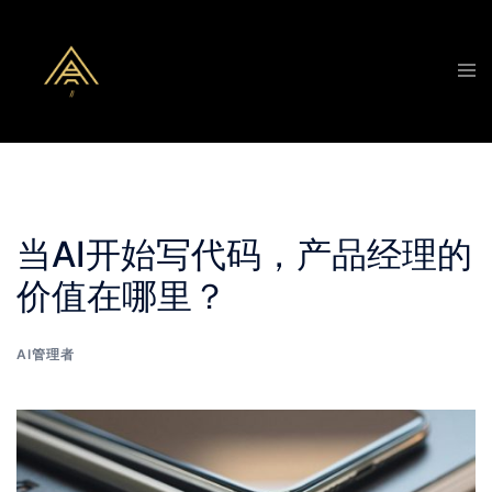
Skip
to
Tog
content
men
当AI开始写代码，产品经理的
价值在哪里？
AI管理者