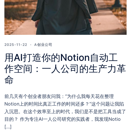
2025-11-22
A创业公司
用AI打造你的Notion自动工
作空间：一人公司的生产力革
命
前几天有个创业者朋友问我：”为什么我每天花在整理
Notion上的时间比真正工作的时间还多？”这个问题让我陷
入沉思。在这个效率至上的时代，我们是不是把工具当成了
目的？ 作为专注AI一人公司研究的实践者，我发现Notio
[…]