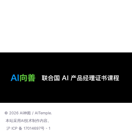
© 2026 AI神殿 / AITemple.
本站采用AI技术制作内容。
沪 ICP 备 17014697号 - 1