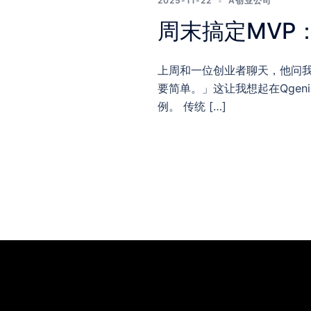
2025-11-22
A创业公司
周末搞定MVP
上周和一位创业者聊天，他问我
要简单。」这让我想起在Qge
例。 传统 […]