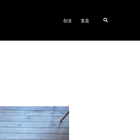
Search
创业
复盘