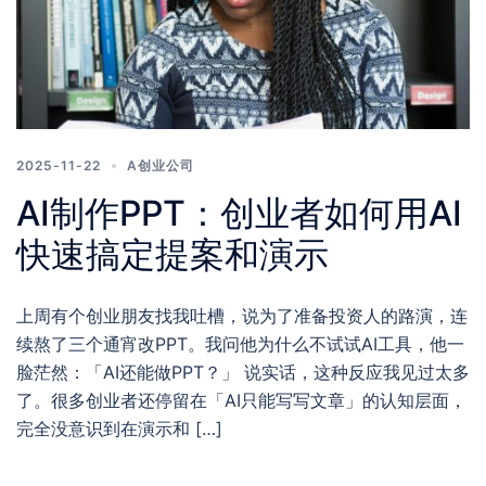
2025-11-22
A创业公司
AI制作PPT：创业者如何用AI
快速搞定提案和演示
上周有个创业朋友找我吐槽，说为了准备投资人的路演，连
续熬了三个通宵改PPT。我问他为什么不试试AI工具，他一
脸茫然：「AI还能做PPT？」 说实话，这种反应我见过太多
了。很多创业者还停留在「AI只能写写文章」的认知层面，
完全没意识到在演示和 […]