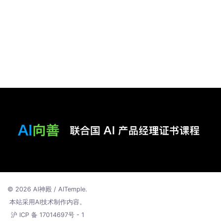
© 2026 AI神殿 / AITemple.
本站采用AI技术制作内容。
沪 ICP 备 17014697号 - 1