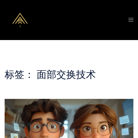
Skip
to
Tog
content
men
标签：
面部交换技术