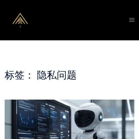
Skip
to
Tog
content
men
标签：
隐私问题