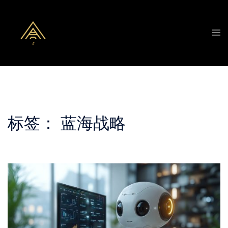
Skip
to
Tog
content
men
标签：
蓝海战略