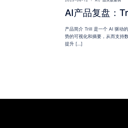
2025-06-12
AI产品失败案例
AI产品复盘：Tri
产品简介 Trill 是一个 
势的可视化和摘要，从而支持
提升 […]