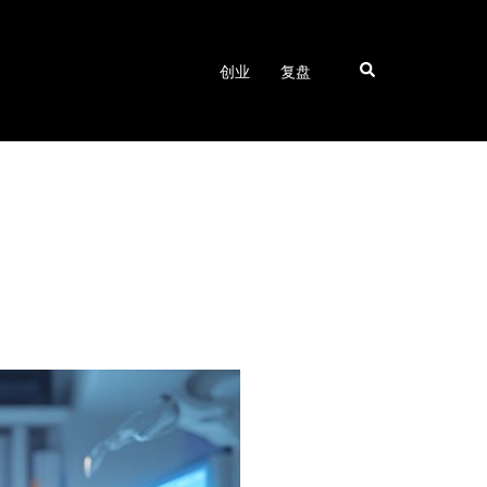
Search
创业
复盘