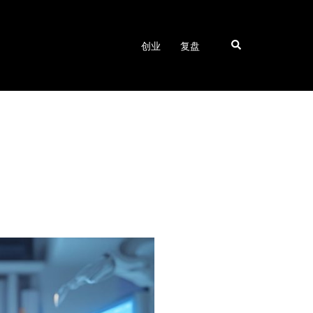
Search
创业
复盘