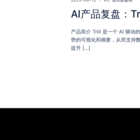
2025-06-12
AI产品失败案例
AI产品复盘：Tri
产品简介 Trill 是一个 
势的可视化和摘要，从而支持
提升 […]