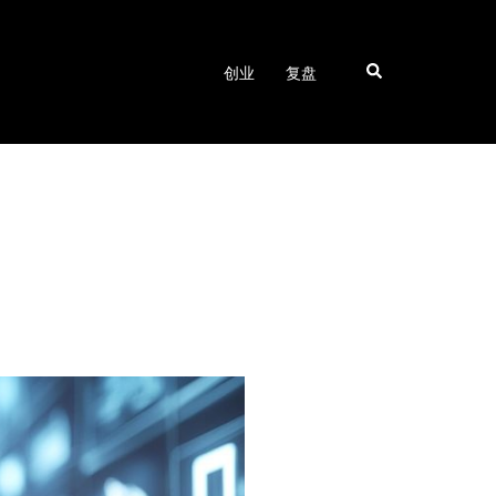
Search
创业
复盘