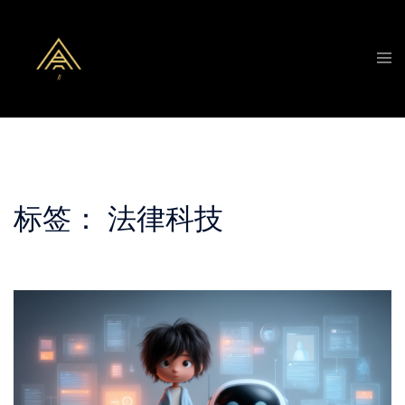
Skip
to
Tog
content
men
标签：
法律科技