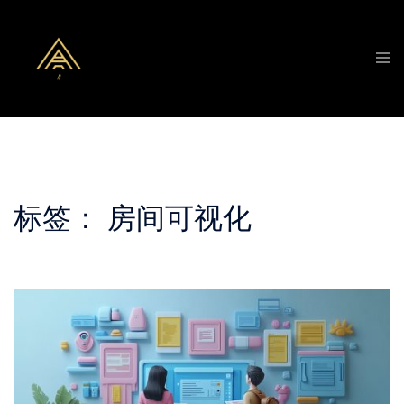
Skip
to
Tog
content
men
标签：
房间可视化