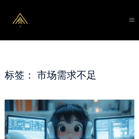
Skip
to
Tog
content
men
标签：
市场需求不足