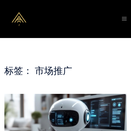
Skip
to
Tog
content
men
标签：
市场推广