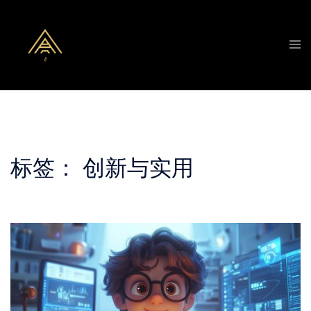
Skip
to
Tog
content
men
标签：
创新与实用