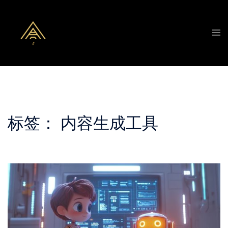
Skip
to
Tog
content
men
标签：
内容生成工具