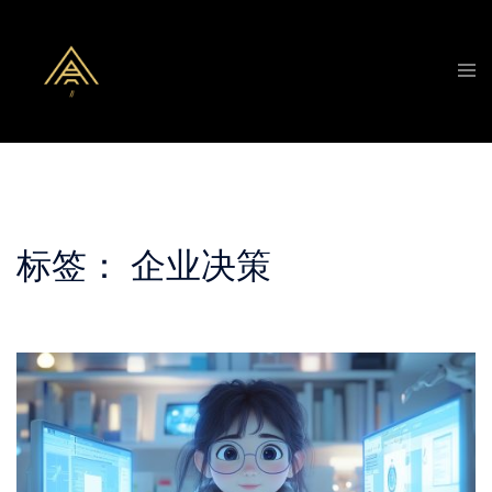
Skip
to
Tog
content
men
标签：
企业决策