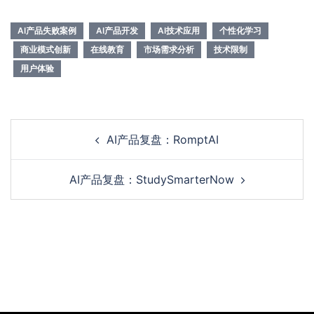
AI产品失败案例
AI产品开发
AI技术应用
个性化学习
商业模式创新
在线教育
市场需求分析
技术限制
用户体验
AI产品复盘：RomptAI
AI产品复盘：StudySmarterNow