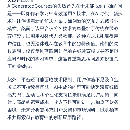
AIGeneratedCourses的失败首先在于未能找到正确的问
题——即如何在学习中有效运用AI技术。在AI时代，新技
术往往伴随着新的解决方案，如创新的交互方式或商业
模式。然而，该平台仅将AI技术简单叠加于传统在线教
育框架，试图用AI替代人类教师。这种方式未能赢得用
户信任，也无法体现AI在教育中的独特价值。他们的失
败表明，仅仅复制互联网时代的在线教育模式并不足以
应对AI时代的学习需求，这需要重新思考问题并挖掘真
正的关键点。
此外，平台还可能面临技术限制、用户体验不足及商业
模式不可持续等问题。AI生成的内容可能缺乏深度或情
感共鸣，互动性和个性化支持也未能满足用户期待。同
时，高昂的运营成本与收入不足可能进一步加剧了财务
困境。未来分析需补充用户反馈和市场调研，以明确需
求并探索AI在教育中的创新应用路径。